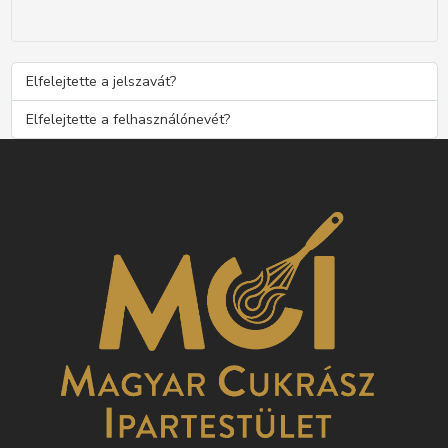
Elfelejtette a jelszavát?
Elfelejtette a felhasználónevét?