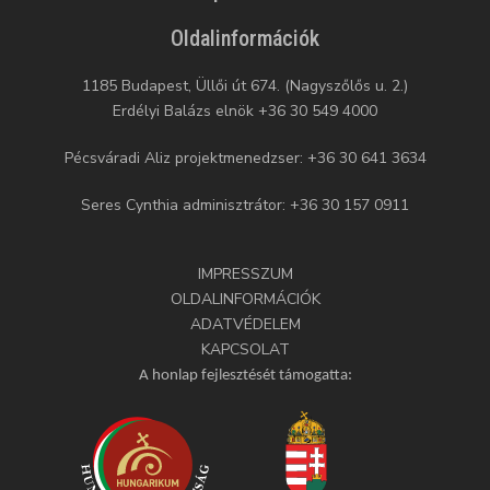
Oldalinformációk
1185 Budapest, Üllői út 674. (Nagyszőlős u. 2.)
Erdélyi Balázs elnök +36 30 549 4000
Pécsváradi Aliz projektmenedzser: +36 30 641 3634
Seres Cynthia adminisztrátor: +36 30 157 0911
IMPRESSZUM
OLDALINFORMÁCIÓK
ADATVÉDELEM
KAPCSOLAT
A honlap fejlesztését támogatta: