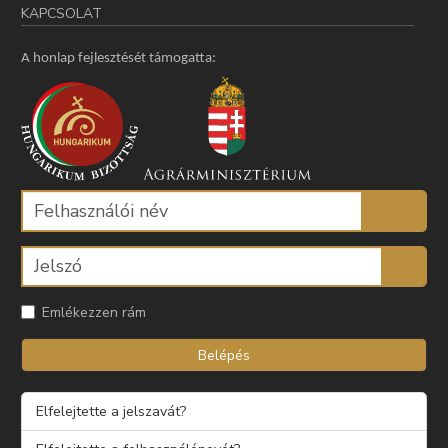
KAPCSOLAT
A honlap fejlesztését támogatta:
Emlékezzen rám
Belépés
Elfelejtette a jelszavát?