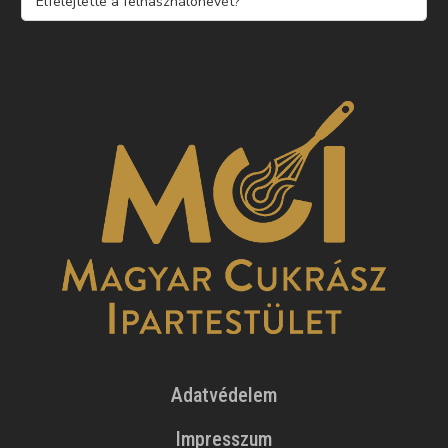
Elfelejtette a felhasználónevét?
Adatvédelem
Impresszum