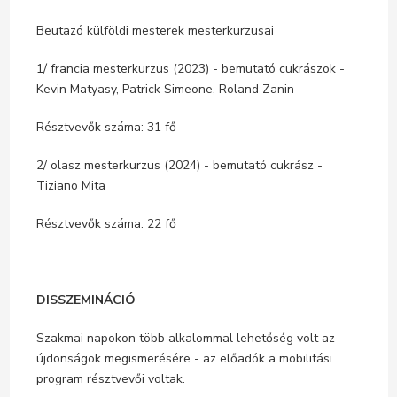
Beutazó külföldi mesterek mesterkurzusai
1/ francia mesterkurzus (2023) - bemutató cukrászok -
Kevin Matyasy, Patrick Simeone, Roland Zanin
Résztvevők száma: 31 fő
2/ olasz mesterkurzus (2024) - bemutató cukrász -
Tiziano Mita
Résztvevők száma: 22 fő
DISSZEMINÁCIÓ
Szakmai napokon több alkalommal lehetőség volt az
újdonságok megismerésére - az előadók a mobilitási
program résztvevői voltak.