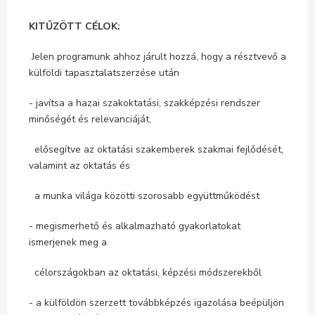
KITŰZÖTT CÉLOK:
Jelen programunk ahhoz járult hozzá, hogy a résztvevő a
külföldi tapasztalatszerzése után
- javítsa a hazai szakoktatási, szakképzési rendszer
minőségét és relevanciáját,
elősegítve az oktatási szakemberek szakmai fejlődését,
valamint az oktatás és
a munka világa közötti szorosabb együttműködést
- megismerhető és alkalmazható gyakorlatokat
ismerjenek meg a
célországokban az oktatási, képzési módszerekből
- a külföldön szerzett továbbképzés igazolása beépüljön