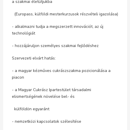
a szakmai életútjukba
(Europass, külföldi mesterkurzusok részvételi igazolása)
- alkalmazni tudja a megszerzett innovációt, az új
technológiát
- hozzájáruljon személyes szakmai fejlődéshez
Szervezeti elvárt hatás:
- a magyar kézműves cukrászszakma pozicionálása a
piacon
- a Magyar Cukrász Ipartestület társadalmi
elismertségének növelése bel- és
külföldön egyaránt
- nemzetközi kapcsolatok szélesítése