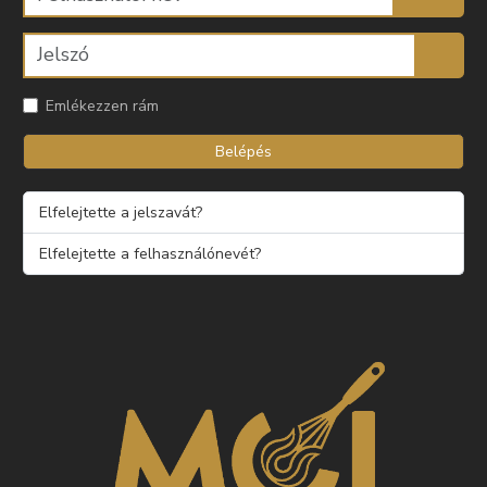
Emlékezzen rám
Belépés
Elfelejtette a jelszavát?
Elfelejtette a felhasználónevét?