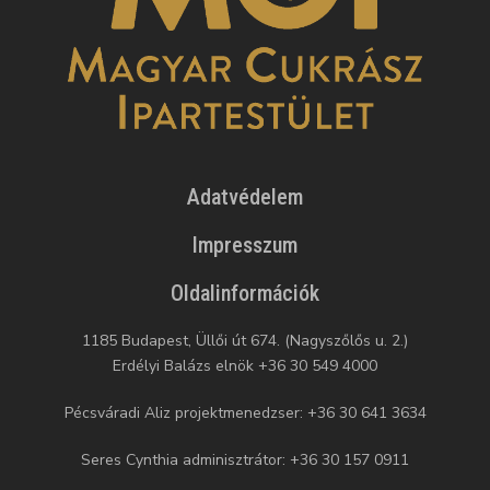
Adatvédelem
Impresszum
Oldalinformációk
1185 Budapest, Üllői út 674. (Nagyszőlős u. 2.)
Erdélyi Balázs elnök +36 30 549 4000
Pécsváradi Aliz projektmenedzser: +36 30 641 3634
Seres Cynthia adminisztrátor: +36 30 157 0911