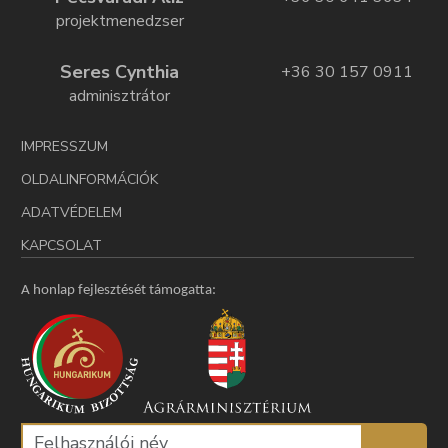
projektmenedzser
Seres Cynthia
+36 30 157 0911
adminisztrátor
IMPRESSZUM
OLDALINFORMÁCIÓK
ADATVÉDELEM
KAPCSOLAT
A honlap fejlesztését támogatta: