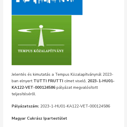
Jelentés és kimutatás a Tempus Közalapítványnál 2023-
ban elnyert
TUTTI FRUTTI
címet viselő,
2023-1-HU01-
KA122-VET-000124586
pályázat megvalósított
teljesítéséről.
Pályázatszám:
2023-1-HU01-KA122-VET-000124586
Magyar Cukrász Ipartestület